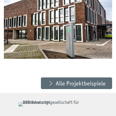
Projektbeispiel: Neubau eines Kreis- und
Kommunalarchivs in Nordhorn
mehr erfahren»
Alle Projektbeispiele