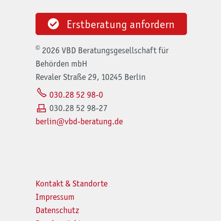
Erstberatung anfordern
©
2026 VBD Beratungsgesellschaft für
Behörden mbH
Revaler Straße 29, 10245 Berlin
030.28 52 98-0
030.28 52 98-27
b
rl
n
vbd-b
r
t
ng
d
Kontakt & Standorte
Impressum
Datenschutz