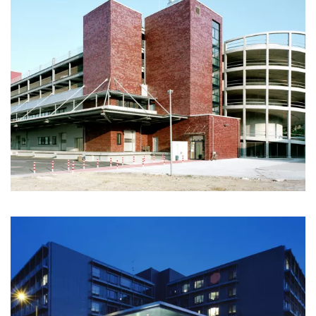
Projektbeispiel: Neubau eines Logistikzentrums mit
Parkhaus für das Klinikum Dortmund
mehr erfahren»