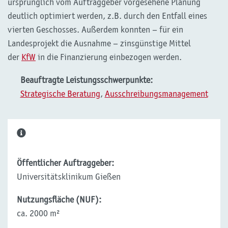
ursprünglich vom Auftraggeber vorgesehene Planung
deutlich optimiert werden, z.B. durch den Entfall eines
vierten Geschosses. Außerdem konnten – für ein
Landesprojekt die Ausnahme – zinsgünstige Mittel
der
KfW
in die Finanzierung einbezogen werden.
Beauftragte Leistungsschwerpunkte:
Strategische Beratung
,
Ausschreibungsmanagement
Öffentlicher Auftraggeber:
Universitätsklinikum Gießen
Nutzungsfläche (NUF):
ca. 2000 m²