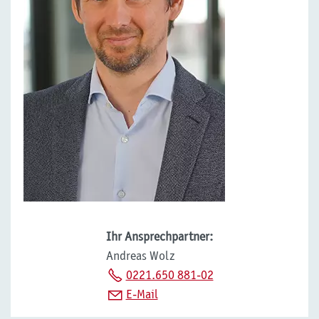
Ihr Ansprechpartner:
Andreas Wolz
0221.650 881-02
E-Mail