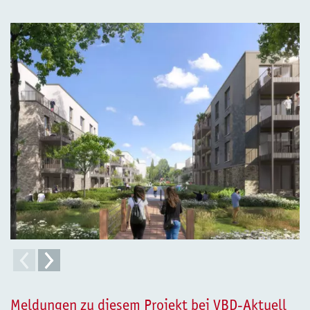
Im ersten Bauabschnitt entstehen auf dem
ehemaligen York-Kasernen-Gelände in
Münster 215 Wohnungen.
Meldungen zu diesem Projekt bei VBD-Aktuell