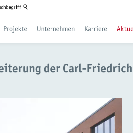
hbegriff
Projekte
Unternehmen
Karriere
Aktue
eiterung der Carl-Friedric