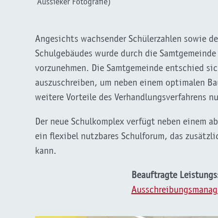
Aussieker Fotografie)
Angesichts wachsender Schülerzahlen sowie de
Schulgebäudes wurde durch die Samtgemeinde Z
vorzunehmen. Die Samtgemeinde entschied sic
auszuschreiben, um neben einem optimalen Bau
weitere Vorteile des Verhandlungsverfahrens n
Der neue Schulkomplex verfügt neben einem a
ein flexibel nutzbares Schulforum, das zusätzl
kann.
Beauftragte Leistung
Ausschreibungsmana