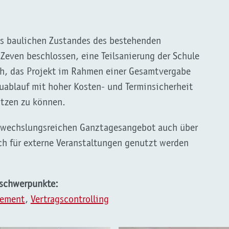
s baulichen Zustandes des bestehenden
even beschlossen, eine Teilsanierung der Schule
h, das Projekt im Rahmen einer Gesamtvergabe
ablauf mit hoher Kosten- und Terminsicherheit
utzen zu können.
bwechslungsreichen Ganztagesangebot auch über
ich für externe Veranstaltungen genutzt werden
sschwerpunkte:
gement
,
Vertragscontrolling