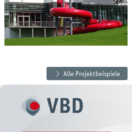
Projektbeispiel: Schwimmhalle des „Sportzentrums
am Taurastein“
mehr erfahren»
Alle Projektbeispiele