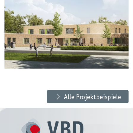
Projektbeispiel: Neubau der Grundschule „Am
Klostergang“ in Zeven
mehr erfahren»
Alle Projektbeispiele