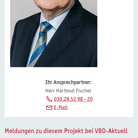
Ihr Ansprechpartner:
Herr Hartmut Fischer
030.28 52 98 - 20
E-Mail
Meldungen zu diesem Projekt bei VBD-Aktuell