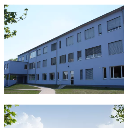
Carl-Friedrich-Gauß-Oberschule in Zeven
mehr erfahren»
Projektbeispiel: Sanierung und Erweiterung des
Schulzentrums in Bad Lobenstein
mehr erfahren»