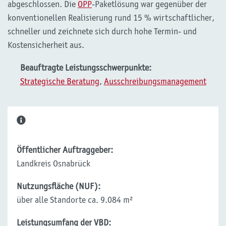
abgeschlossen. Die
ÖPP
-Paketlösung war gegenüber der
konventionellen Realisierung rund 15 % wirtschaftlicher,
schneller und zeichnete sich durch hohe Termin- und
Kostensicherheit aus.
Beauftragte Leistungsschwerpunkte:
Strategische Beratung
,
Ausschreibungsmanagement
Öffentlicher Auftraggeber:
Landkreis Osnabrück
Nutzungsfläche (NUF):
über alle Standorte ca. 9.084 m²
Leistungsumfang der VBD: