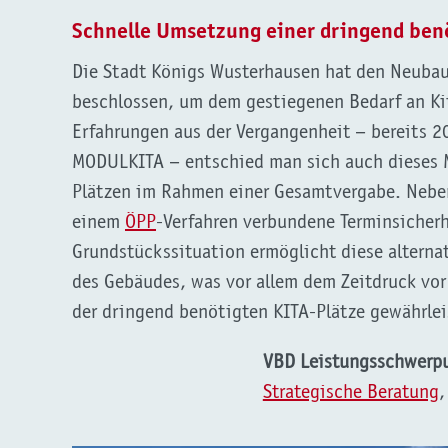
Schnelle Umsetzung einer dringend ben
Die Stadt Königs Wusterhausen hat den Neubau
beschlossen, um dem gestiegenen Bedarf an Ki
Erfahrungen aus der Vergangenheit – bereits 2
MODULKITA – entschied man sich auch dieses M
Plätzen im Rahmen einer Gesamtvergabe. Neben
einem
ÖPP
-Verfahren verbundene Terminsicherh
Grundstückssituation ermöglicht diese alterna
des Gebäudes, was vor allem dem Zeitdruck vor
der dringend benötigten KITA-Plätze gewährlei
VBD Leistungsschwerp
Strategische Beratung