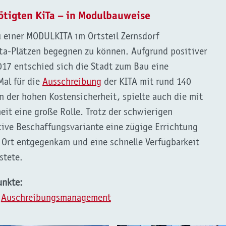
ötigten KiTa – in Modulbauweise
 einer MODULKITA im Ortsteil Zernsdorf
ta-Plätzen begegnen zu können. Aufgrund positiver
017 entschied sich die Stadt zum Bau eine
al für die
Ausschreibung
der KITA mit rund 140
 der hohen Kostensicherheit, spielte auch die mit
eit eine große Rolle. Trotz der schwierigen
tive Beschaffungsvariante eine zügige Errichtung
 Ort entgegenkam und eine schnelle Verfügbarkeit
stete.
unkte:
,
Auschreibungsmanagement