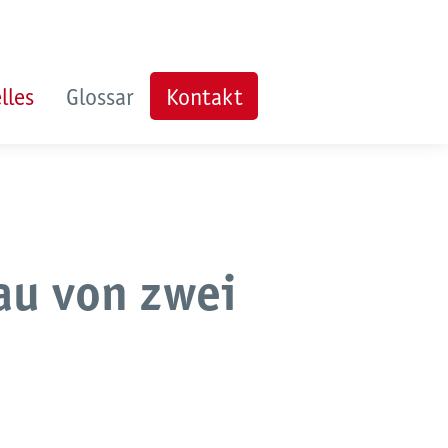
lles
Glossar
Kontakt
au von zwei