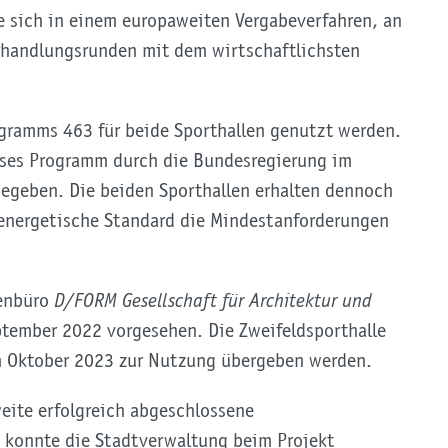
 sich in einem europaweiten Vergabeverfahren, an
Verhandlungsrunden mit dem wirtschaftlichsten
gramms 463 für beide Sporthallen genutzt werden.
eses Programm durch die Bundesregierung im
egeben. Die beiden Sporthallen erhalten dennoch
 energetische Standard die Mindestanforderungen
tenbüro
D/FORM Gesellschaft für Architektur und
ptember 2022 vorgesehen. Die Zweifeldsporthalle
 im Oktober 2023 zur Nutzung übergeben werden.
weite erfolgreich abgeschlossene
 konnte die Stadtverwaltung beim Projekt