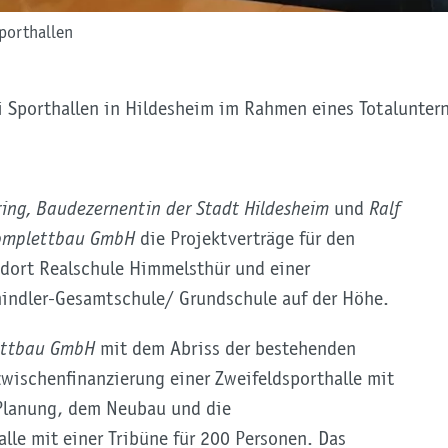
porthallen
 Sporthallen in Hildesheim im Rahmen eines Totaluntern
ing, Baudezernentin der Stadt Hildesheim
und
Ralf
 Komplettbau GmbH
die Projektverträge für den
ndort Realschule Himmelsthür und einer
hindler-Gesamtschule/ Grundschule auf der Höhe.
ettbau GmbH
mit dem Abriss der bestehenden
zwischenfinanzierung einer Zweifeldsporthalle mit
 Planung, dem Neubau und die
lle mit einer Tribüne für 200 Personen. Das