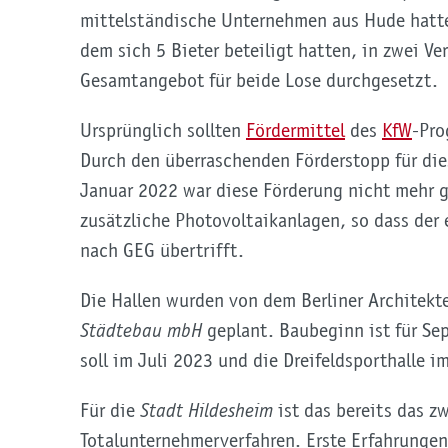
mittelständische Unternehmen aus Hude hatte
dem sich 5 Bieter beteiligt hatten, in zwei 
Gesamtangebot für beide Lose durchgesetzt.
Ursprünglich sollten
Fördermittel
des
KfW
-Pro
Durch den überraschenden Förderstopp für di
Januar 2022 war diese Förderung nicht mehr g
zusätzliche Photovoltaikanlagen, so dass der
nach GEG übertrifft.
Die Hallen wurden von dem Berliner Architek
Städtebau mbH
geplant. Baubeginn ist für Se
soll im Juli 2023 und die Dreifeldsporthalle
Für die
Stadt Hildesheim
ist das bereits das z
Totalunternehmerverfahren. Erste Erfahrungen