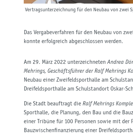
Vertragsunterzeichnung für den Neubau von zwei S
Das Vergabeverfahren für den Neubau von zwei
konnte erfolgreich abgeschlossen werden.
Am 29. März 2022 unterzeichneten
Andrea Dör
Mehrings, Geschäftsführer der Ralf Mehrings
Neubau einer Zweifeldsporthalle am Schulsta
Dreifeldsporthalle am Schulstandort Oskar-Sc
Die Stadt beauftragt die
Ralf Mehrings Kompl
Sporthalle, die Planung, den Bau und die Bau
einer Tribüne für 100 Personen sowie mit der
Bauzwischenfinanzierung einer Dreifeldsportha