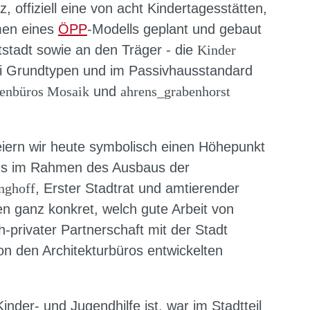
 offiziell eine von acht Kindertagesstätten,
men eines
ÖPP
-Modells geplant und gebaut
stadt sowie an den Träger - die
Kinder
zwei Grundtypen und im Passivhausstandard
tenbüros Mosaik
und
ahrens_grabenhorst
iern wir heute symbolisch einen Höhepunkt
ms im Rahmen des Ausbaus der
nghoff
, Erster Stadtrat und amtierender
ben ganz konkret, welch gute Arbeit von
ch-privater Partnerschaft mit der Stadt
on den Architekturbüros entwickelten
inder- und Jugendhilfe ist, war im Stadtteil