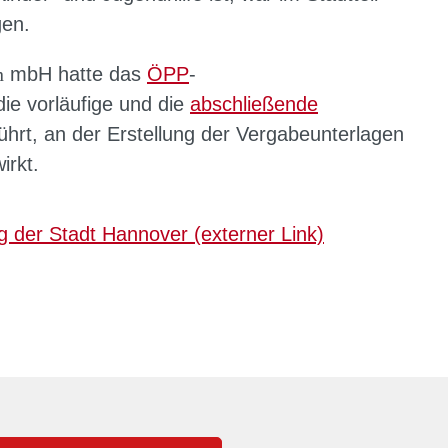
gen.
n
mbH hatte das
ÖPP
-
die vorläufige und die
abschließende
hrt, an der Erstellung der Vergabeunterlagen
irkt.
 der Stadt Hannover (externer Link)