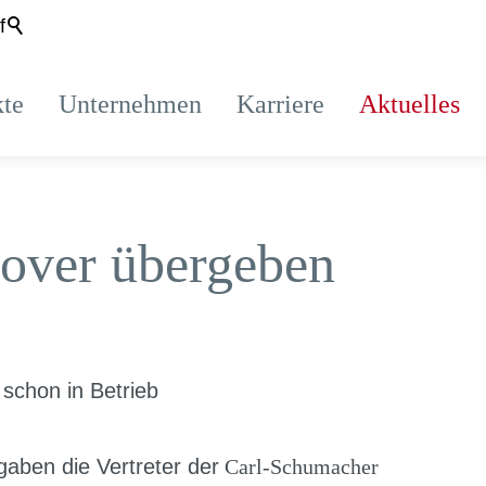
f
kte
Unternehmen
Karriere
Aktuelles
over übergeben
schon in Betrieb
aben die Vertreter der
Carl-Schumacher