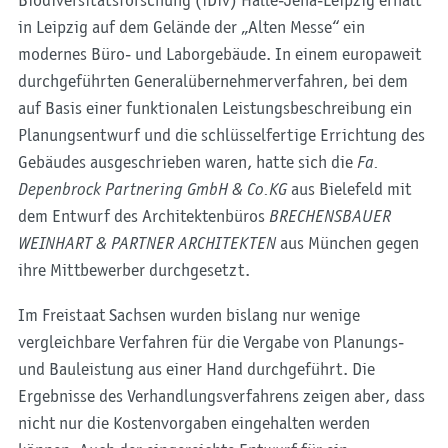
Biodiversitätsforschung (iDiv) Halle-Jena-Leipzig erhält
in Leipzig auf dem Gelände der „Alten Messe“ ein
modernes Büro- und Laborgebäude. In einem europaweit
durchgeführten Generalübernehmerverfahren, bei dem
auf Basis einer funktionalen Leistungsbeschreibung ein
Planungsentwurf und die schlüsselfertige Errichtung des
Gebäudes ausgeschrieben waren, hatte sich die
Fa.
Depenbrock Partnering GmbH & Co.KG
aus Bielefeld mit
dem Entwurf des Architektenbüros
BRECHENSBAUER
WEINHART & PARTNER ARCHITEKTEN
aus München gegen
ihre Mittbewerber durchgesetzt.
Im Freistaat Sachsen wurden bislang nur wenige
vergleichbare Verfahren für die Vergabe von Planungs-
und Bauleistung aus einer Hand durchgeführt. Die
Ergebnisse des Verhandlungsverfahrens zeigen aber, dass
nicht nur die Kostenvorgaben eingehalten werden